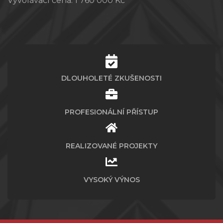
Vyvolávací cena:
1 760 000 Kč
DLOUHOLETÉ ZKUŠENOSTI
PROFESIONÁLNÍ PŘÍSTUP
REALIZOVANÉ PROJEKTY
VYSOKÝ VÝNOS