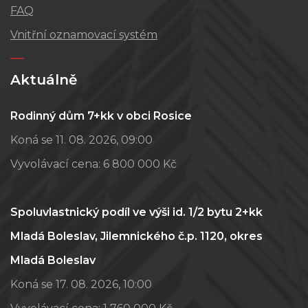
FAQ
Vnitřní oznamovací systém
Aktuálně
Rodinný dům 7+kk v obci Rosice
Koná se 11. 08. 2026, 09:00
Vyvolávací cena:
6 800 000 Kč
Spoluvlastnický podíl ve výši id. 1/2 bytu 2+kk
Mladá Boleslav, Jilemnického č.p. 1120, okres
Mladá Boleslav
Koná se 17. 08. 2026, 10:00