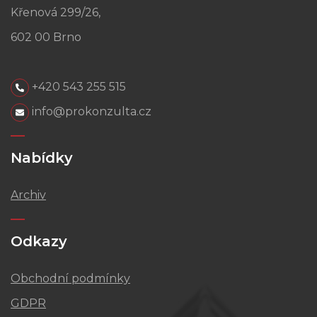
Křenová 299/26,
602 00 Brno
+420 543 255 515
info@prokonzulta.cz
Nabídky
Archiv
Odkazy
Obchodní podmínky
GDPR