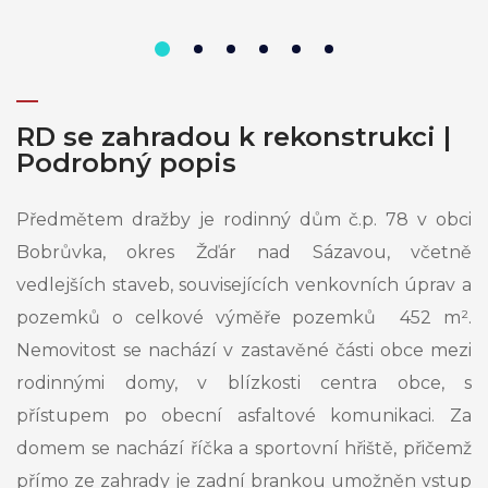
RD se zahradou k rekonstrukci |
Podrobný popis
Předmětem dražby je rodinný dům č.p. 78 v obci
Bobrůvka, okres Žďár nad Sázavou, včetně
vedlejších staveb, souvisejících venkovních úprav a
pozemků o celkové výměře pozemků 452 m².
Nemovitost se nachází v zastavěné části obce mezi
rodinnými domy, v blízkosti centra obce, s
přístupem po obecní asfaltové komunikaci. Za
domem se nachází říčka a sportovní hřiště, přičemž
přímo ze zahrady je zadní brankou umožněn vstup