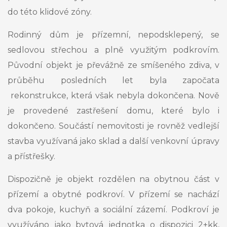
do této klidové zóny.
Rodinný dům je přízemní, nepodsklepený, se
sedlovou střechou a plně využitým podkrovím.
Původní objekt je převážně ze smíšeného zdiva, v
průběhu posledních let byla započata
rekonstrukce, která však nebyla dokončena. Nově
je provedené zastřešení domu, které bylo i
dokončeno. Součástí nemovitosti je rovněž vedlejší
stavba využívaná jako sklad a další venkovní úpravy
a přístřešky.
Dispozičně je objekt rozdělen na obytnou část v
přízemí a obytné podkroví. V přízemí se nachází
dva pokoje, kuchyň a sociální zázemí. Podkroví je
využíváno jako bytová jednotka o dispozici 2+kk,