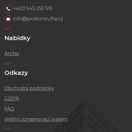
+420 543 255 515
info@prokonzulta.cz
Nabídky
Archiv
Odkazy
Obchodní podmínky
GDPR
FAQ
Vnitřní oznamovací systém