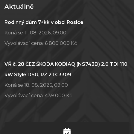
Aktuálně
Rodinný dům 7+kk v obci Rosice
Koná se 11. 08. 2026, 09:00
Vyvolávací cena:
6 800 000 Kč
VŘ č. 28 ČEZ ŠKODA KODIAQ (NS743D) 2.0 TDI 110
kW Style DSG, RZ 2TC3309
Koná se 18. 08. 2026, 09:00
Vyvolávací cena:
439 000 Kč