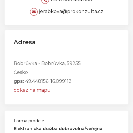
jerabkova@prokonzulta.cz
Adresa
Bobrůvka - Bobrůvka, 59255
Česko
gps:
49.448156, 16.099112
odkaz na mapu
Forma prodeje
Elektronická dražba dobrovolná/veřejná