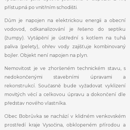
přístupná po vnitřním schodišti.
Dům je napojen na elektrickou energii a obecní
vodovod, odkanalizování je řešeno do septiku
(žumpy). Vytápění je ústřední s kotlem na tuhá
paliva (pelety), ohřev vody zajišťuje kombinovaný
bojler. Objekt není napojen na plyn.
Nemovitost je ve zhoršeném technickém stavu, s
nedokončenými stavebními úpravami a
rekonstrukcí. Současně bude vyžadovat vyklizení
movitých věcí a celkovou úpravu a dokončení dle
představ nového vlastníka.
Obec Bobrůvka se nachází v klidném venkovském
prostředí kraje Vysočina, obklopeném přírodou a