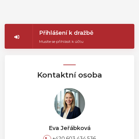
Přihlášení k dražbě
Musíte se přihlásit k účtu
Kontaktní osoba
Eva Jeřábková
+420 603 434 536